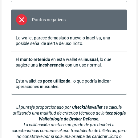
Puntos negativos
La wallet parece demasiado nueva o inactiva, una
posible señal de alerta de uso ilícito.
El
monto retenido
en esta wallet es
inusual
, lo que
sugiere una
incoherencia
con un uso normal.
Esta wallet es
poco utilizada
, lo que podría indicar
operaciones inusuales.
El puntaje proporcionado por
Checkthiswallet
se calcula
utilizando una multitud de criterios técnicos de la
tecnología
Walletologie de Broker Defense
.
La calificación destaca un grado de proximidad a
características comunes al uso fraudulento de billeteras, pero
no constituye por sí sola una prueba del carácter ilícito o