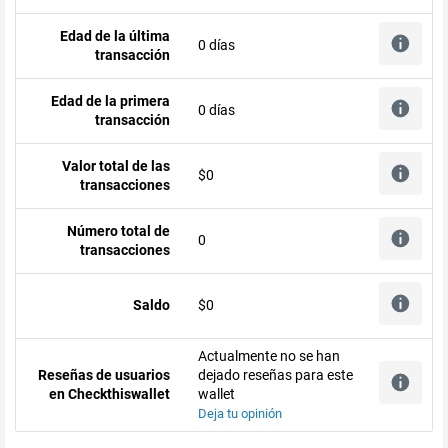
Edad de la última
0 días
transacción
Edad de la primera
0 días
transacción
Valor total de las
$0
transacciones
Número total de
0
transacciones
Saldo
$0
Actualmente no se han
Reseñas de usuarios
dejado reseñas para este
en Checkthiswallet
wallet
Deja tu opinión