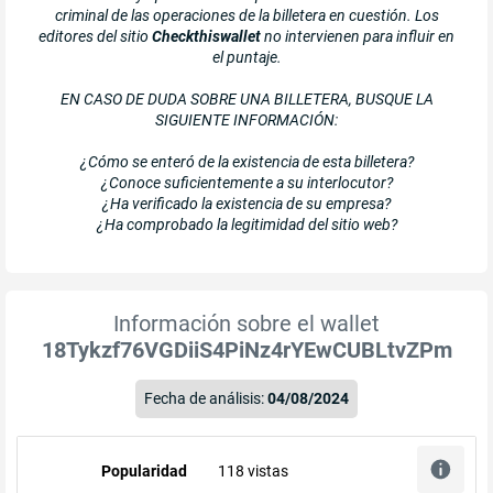
criminal de las operaciones de la billetera en cuestión. Los
editores del sitio
Checkthiswallet
no intervienen para influir en
el puntaje.
EN CASO DE DUDA SOBRE UNA BILLETERA, BUSQUE LA
SIGUIENTE INFORMACIÓN:
¿Cómo se enteró de la existencia de esta billetera?
¿Conoce suficientemente a su interlocutor?
¿Ha verificado la existencia de su empresa?
¿Ha comprobado la legitimidad del sitio web?
Información sobre el wallet
18Tykzf76VGDiiS4PiNz4rYEwCUBLtvZPm
Fecha de análisis:
04/08/2024
Popularidad
118 vistas