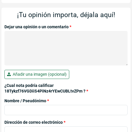
¡Tu opinión importa, déjala aquí!
Dejar una opinión o un comentario
*
Añadir una imagen (opcional)
¿Cual nota podría calificar
18Tykzf76VGDiiS4PiNz4rYEwCUBLtvZPm ?
*
Nombre / Pseudónimo
*
Dirección de correo electrónico
*