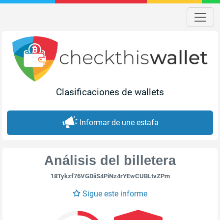
Clasificaciones de wallets
Informar de une estafa
Análisis del billetera
18Tykzf76VGDiiS4PiNz4rYEwCUBLtvZPm
Sigue este informe